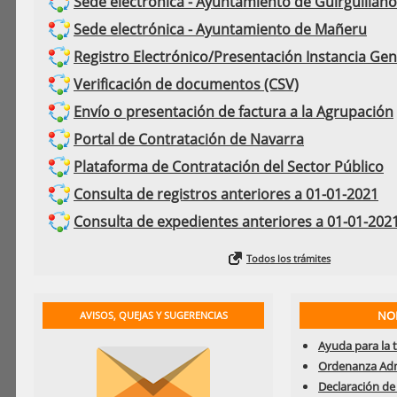
Sede electrónica - Ayuntamiento de Guirguillano
Sede electrónica - Ayuntamiento de Mañeru
Registro Electrónico/Presentación Instancia Gen
Verificación de documentos (CSV)
Envío o presentación de factura a la Agrupación
Portal de Contratación de Navarra
Plataforma de Contratación del Sector Público
Consulta de registros anteriores a 01-01-2021
Consulta de expedientes anteriores a 01-01-202
Todos los trámites
NO
AVISOS, QUEJAS Y SUGERENCIAS
Ayuda para la 
Ordenanza Admi
Declaración de