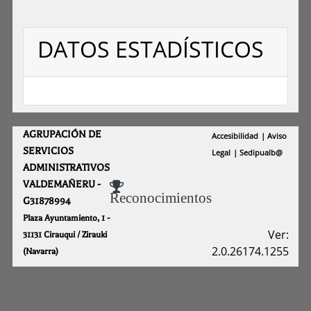
DATOS ESTADÍSTICOS
AGRUPACIÓN DE
Accesibilidad
Aviso
SERVICIOS
Legal
Sedipualb@
ADMINISTRATIVOS
VALDEMAÑERU -
Reconocimientos
G31878994
Plaza Ayuntamiento, 1 -
Ver:
31131 Cirauqui / Zirauki
2.0.26174.1255
(Navarra)